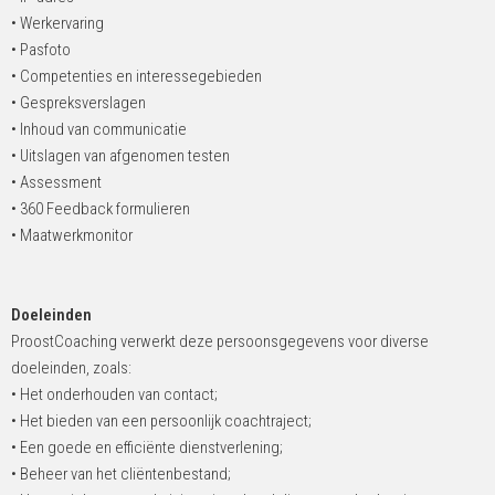
• Werkervaring
• Pasfoto
• Competenties en interessegebieden
• Gespreksverslagen
• Inhoud van communicatie
• Uitslagen van afgenomen testen
• Assessment
• 360 Feedback formulieren
• Maatwerkmonitor
Doeleinden
ProostCoaching verwerkt deze persoonsgegevens voor diverse
doeleinden, zoals:
• Het onderhouden van contact;
• Het bieden van een persoonlijk coachtraject;
• Een goede en efficiënte dienstverlening;
• Beheer van het cliëntenbestand;