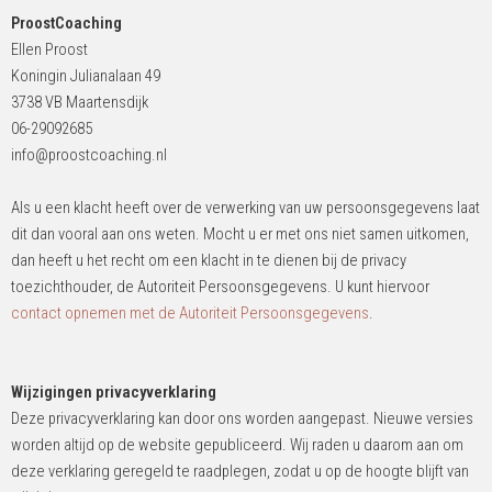
ProostCoaching
Ellen Proost
Koningin Julianalaan 49
3738 VB Maartensdijk
06-29092685
info@proostcoaching.nl
Als u een klacht heeft over de verwerking van uw persoonsgegevens laat
dit dan vooral aan ons weten. Mocht u er met ons niet samen uitkomen,
dan heeft u het recht om een klacht in te dienen bij de privacy
toezichthouder, de Autoriteit Persoonsgegevens. U kunt hiervoor
contact opnemen met de Autoriteit Persoonsgegevens
.
Wijzigingen privacyverklaring
Deze privacyverklaring kan door ons worden aangepast. Nieuwe versies
worden altijd op de website gepubliceerd. Wij raden u daarom aan om
deze verklaring geregeld te raadplegen, zodat u op de hoogte blijft van