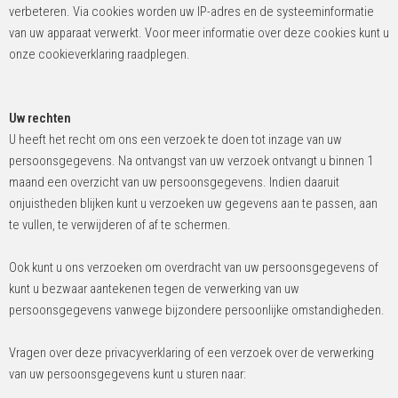
verbeteren. Via cookies worden uw IP-adres en de systeeminformatie
van uw apparaat verwerkt. Voor meer informatie over deze cookies kunt u
onze cookieverklaring raadplegen.
Uw rechten
U heeft het recht om ons een verzoek te doen tot inzage van uw
persoonsgegevens. Na ontvangst van uw verzoek ontvangt u binnen 1
maand een overzicht van uw persoonsgegevens. Indien daaruit
onjuistheden blijken kunt u verzoeken uw gegevens aan te passen, aan
te vullen, te verwijderen of af te schermen.
Ook kunt u ons verzoeken om overdracht van uw persoonsgegevens of
kunt u bezwaar aantekenen tegen de verwerking van uw
persoonsgegevens vanwege bijzondere persoonlijke omstandigheden.
Vragen over deze privacyverklaring of een verzoek over de verwerking
van uw persoonsgegevens kunt u sturen naar: